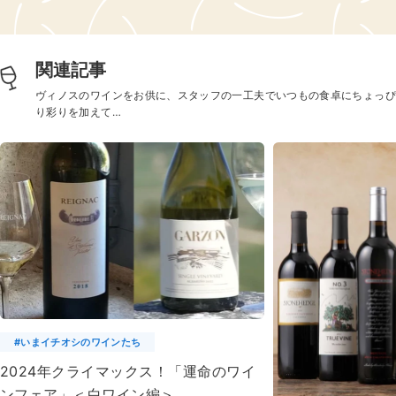
関連記事
ヴィノスのワインをお供に、スタッフの一工夫でいつもの食卓にちょっぴ
り彩りを加えて…
#いまイチオシのワインたち
2024年クライマックス！「運命のワイ
ンフェア」＜白ワイン編＞