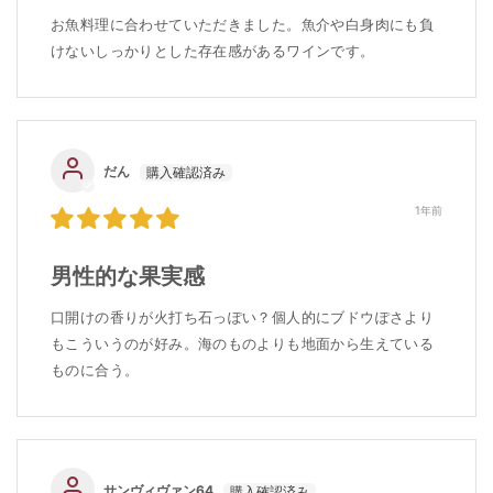
お魚料理に合わせていただきました。魚介や白身肉にも負
けないしっかりとした存在感があるワインです。
だん
1年前
男性的な果実感
口開けの香りが火打ち石っぽい？個人的にブドウぽさより
もこういうのが好み。海のものよりも地面から生えている
ものに合う。
サンヴィヴァン64