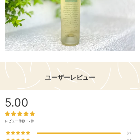
ユーザーレビュー
5.00
レビュー件数：7件
7