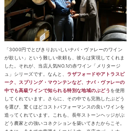
「3000円でとびきりおいしいナパ・ヴァレーのワイン
が欲しい」という難しい依頼も、彼らは実現してくれま
した。それが、当店人気NO.1の赤ワイン「メリタージ
ュ」シリーズです。なんと、
ラザフォードやアトラスピ
ーク、スプリング・マウンテンなど、ナパ・ヴァレーの
中でも高級ワインで知られる特別な地域のぶどう
を使用
してくれています。さらに、その中でも完熟したぶどう
を選び、驚くほどコストパフォーマンスの良いワインを
造ってくれています。これも、長年ストーンヘッジがぶ
どう農家との強いコネクションを築いてきたからこそ。