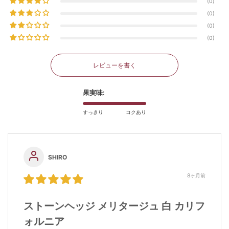
0
0
0
0
レビューを書く
果実味:
すっきり
コクあり
SHIRO
8ヶ月前
ストーンヘッジ メリタージュ 白 カリフ
ォルニア