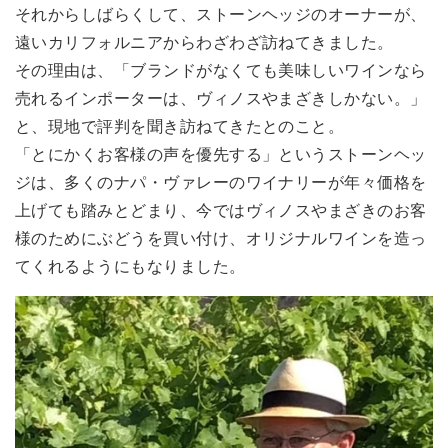
それからしばらくして、ストーンヘッジのオーナーが、
遠いカリフォルニアからわざわざ訪ねてきました。
その理由は、「ブランドがなくても美味しいワインなら
売れるインポーターは、ヴィノスやまざきしかない。」
と、現地で評判を聞き訪ねてきたとのこと。
「とにかくお客様の声を優先する」というストーンヘッ
ジは、多くのナパ・ヴァレーのワイナリーが年々価格を
上げても踏みとどまり、今ではヴィノスやまざきのお客
様のためにぶどうを買い付け、オリジナルワインを造っ
てくれるようにもなりました。