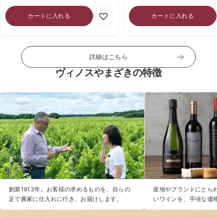
格
カートに入れる
カートに入れる
詳細はこちら
ヴィノスやまざきの特徴
創業1913年。お客様の求めるものを、自らの
産地やブランドにとらわ
足で農家に仕入れに行き、お届けします。
いワインを、手頃な価