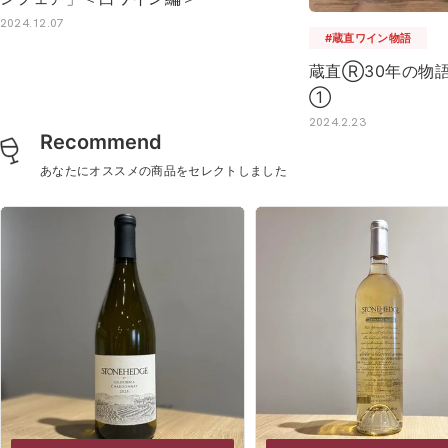
2024.12.07
#蔵直ワイン物語
蔵直Ⓡ30年の物
①
2024.2.23
Recommend
あなたにオススメの商品をセレクトしました