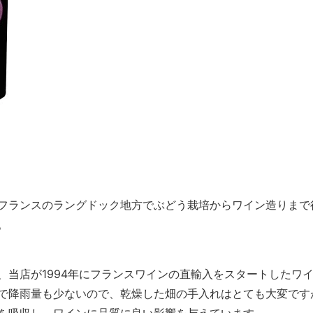
フランスのラングドック地方でぶどう栽培からワイン造りまで
。
、当店が1994年にフランスワインの直輸入をスタートしたワ
で降雨量も少ないので、乾燥した畑の手入れはとても大変です
を吸収し、ワインに品質に良い影響を与えています。