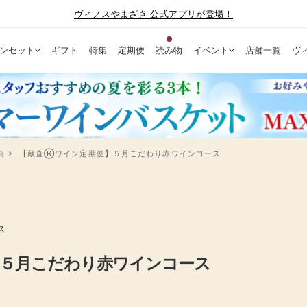
ヴィノスやまざき 公式アプリが登場！
ンセット
ギフト
特集
定期便
読み物
イベント
店舗一覧
ヴ
覧
【蔵直Ⓡワイン定期便】５月こだわり赤ワインコース
ス
５月こだわり赤ワインコース