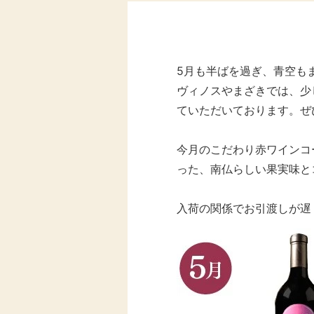
ン
通
販
5月も半ばを過ぎ、青空も
ヴィノスやまざきでは、少
ていただいております。ぜ
今月のこだわり赤ワインコ
った、南仏らしい果実味と
入荷の関係でお引渡しが遅