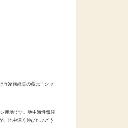
行う家族経営の蔵元「シャ
イン産地です。地中海性気候
が、地中深く伸びたぶどう