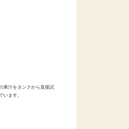
の果汁をタンクから直接試
でいます。