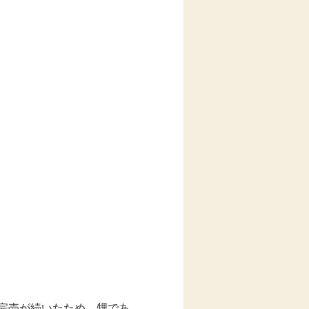
完売が続いたため、甥であ