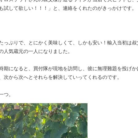
も試して欲しい！！！」と、連絡をくれたのがきっかけです。
たっぷりで、とにかく美味しくて、しかも安い！輸入当初は叔
の人気蔵元の一人になりました。
時期になると、買付隊が現地を訪問し、彼に無理難題を投げか
、次から次へとそれらを解決していってくれるのです。
一つ。