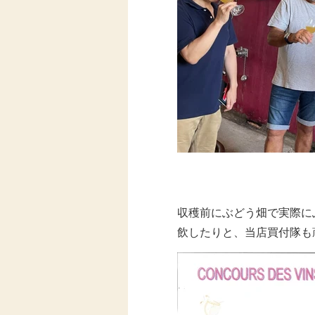
収穫前にぶどう畑で実際に
飲したりと、当店買付隊も