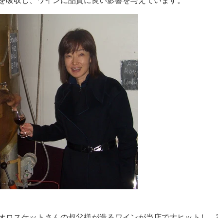
オロスケットさんの叔父様が造るワインが当店で大ヒットし、