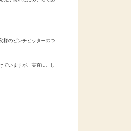
父様のピンチヒッターのつ
けていますが、実直に、し