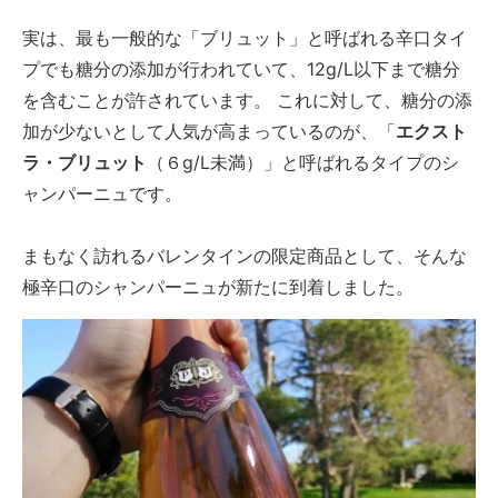
実は、最も一般的な「ブリュット」と呼ばれる辛口タイ
プでも糖分の添加が行われていて、12g/L以下まで糖分
を含むことが許されています。 これに対して、糖分の添
加が少ないとして人気が高まっているのが、「
エクスト
ラ・ブリュット
（６g/L未満）」と呼ばれるタイプのシ
ャンパーニュです。
まもなく訪れるバレンタインの限定商品として、そんな
極辛口のシャンパーニュが新たに到着しました。