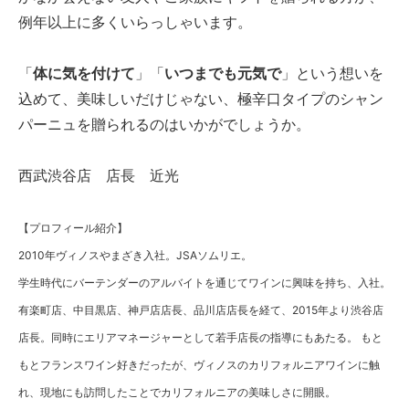
例年以上に多くいらっしゃいます。
「
体に気を付けて
」「
いつまでも元気で
」という想いを
込めて、美味しいだけじゃない、極辛口タイプのシャン
パーニュを贈られるのはいかがでしょうか。
西武渋谷店 店長 近光
【プロフィール紹介】
2010年ヴィノスやまざき入社。JSAソムリエ。
学生時代にバーテンダーのアルバイトを通じてワインに興味を持ち、入社。
有楽町店、中目黒店、神戸店店長、品川店店長を経て、2015年より渋谷店
店長。同時にエリアマネージャーとして若手店長の指導にもあたる。 もと
もとフランスワイン好きだったが、ヴィノスのカリフォルニアワインに触
れ、現地にも訪問したことでカリフォルニアの美味しさに開眼。