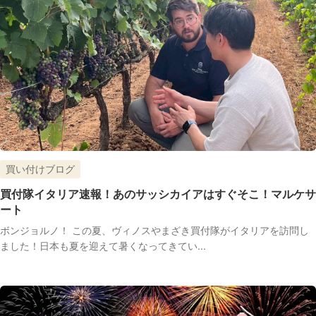
買い付けブログ
買付隊イタリア速報！あのサッシカイアはすぐそこ！マルケサ
ート
ボンジョルノ！ この夏、ヴィノスやまざき買付隊がイタリアを訪問し
ました！日本も夏を迎えて暑くなってきてい...