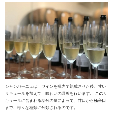
シャンパーニュは、ワインを瓶内で熟成させた後、甘い
リキュールを加えて、味わいの調整を行います。 このリ
キュールに含まれる糖分の量によって、甘口から極辛口
まで、様々な種類に分類されるのです。