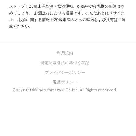
ストップ！20歳未満飲酒・飲酒運転。妊娠中や授乳期の飲酒はや
めましょう。
お酒はなによりも適量です。のんだあとはリサイク
ル。
お酒に関する情報の20歳未満の方への転送および共有はご遠
慮ください。
利用規約
特定商取引法に基づく表記
プライバシーポリシー
返品ポリシー
Copyright©Vinos Yamazaki Co.Ltd. All Rights reserved.