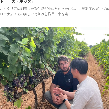
ト！「カ・ボッタ」
北イタリアに到着した買付隊が次に向かったのは、世界遺産の街「ヴェ
ローナ」！その美しい街並みを横目に車を走...