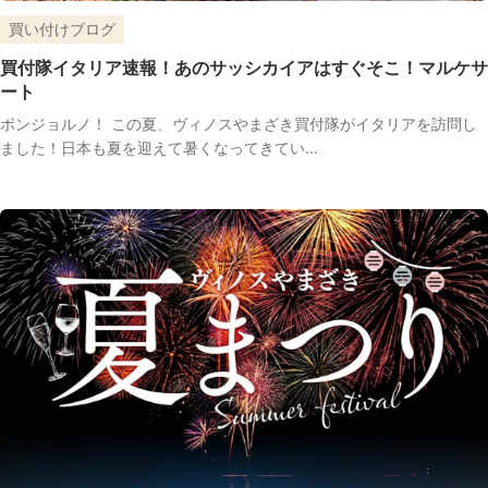
買い付けブログ
買付隊イタリア速報！あのサッシカイアはすぐそこ！マルケサ
ート
ボンジョルノ！ この夏、ヴィノスやまざき買付隊がイタリアを訪問し
ました！日本も夏を迎えて暑くなってきてい...